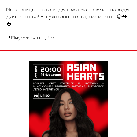
Масленица — это ведь тоже маленькие поводы
для счастья! Вы уже знаете, где их искать 😉🐒
🧁
📍Миусская пл., 9с11