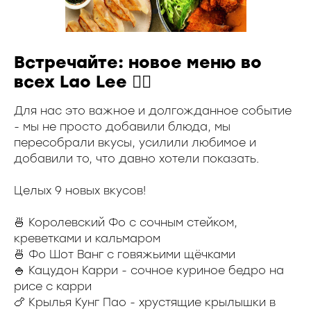
Встречайте: новое меню во
всех Lao Lee ❤‍🔥
Для нас это важное и долгожданное событие
- мы не просто добавили блюда, мы
пересобрали вкусы, усилили любимое и
добавили то, что давно хотели показать.
Целых 9 новых вкусов!
🍜 Королевский Фо с сочным стейком,
креветками и кальмаром
🍜 Фо Шот Ванг с говяжьими щёчками
🍚 Кацудон Карри - сочное куриное бедро на
рисе с карри
🍗 Крылья Кунг Пао - хрустящие крылышки в