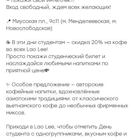
— покажи свой интеллект!
Вход свободный, ждем всех желающих!
📍 Миусская пл., 9с11 (м. Менделеевская, м.
Новослободская)
☕️ В эти дни студентам — скидка 20% на кофе
во всех Lao Lee!
Просто покажи студенческий билет и
наслаждайся любимыми напитками по
приятной цене💸
✨ Особое предложение — авторские
кофейные напитки, вдохновлённые
азиатскими традициями: от классического
вьетнамского кофе до необычных фирменных
миксов.
Приходи в Lao Lee, чтобы отметить День
студента с одногруппниками, вкусным кофе и