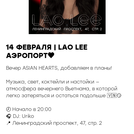
14 ФЕВРАЛЯ | LAO LEE
АЭРОПОРТ🖤
Вечер ASIAN HEARTS, добавляем в планы!
Музыка, свет, коктейли и настойки —
атмосфера вечернего Вьетнама, в которой
легко затеряться и остаться подольше 🇻🇳😏
🕗 Начало в 20:00
🎧 DJ: Uriko
📍 Ленинградский проспект, 47, стр. 2