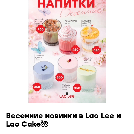
Весенние новинки в Lao Lee и
Lao Cake🌺