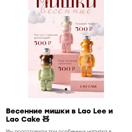
Весенние мишки в Lao Lee и
Lao Cake 🧸
Мы подготовили три особенных напитка в