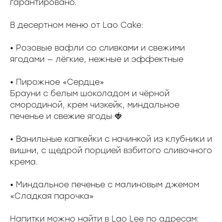
гарантировано.
В десертном меню от Lao Cake:
• Розовые вафли со сливками и свежими
ягодами — лёгкие, нежные и эффектные
• Пирожное «Сердце»
Брауни с белым шоколадом и чёрной
смородиной, крем чизкейк, миндальное
печенье и свежие ягоды 🍓
• Ванильные капкейки с начинкой из клубники и
вишни, с щедрой порцией взбитого сливочного
крема.
• Миндальное печенье с малиновым джемом
«Сладкая парочка»
Напитки можно найти в Lao Lee по адресам: