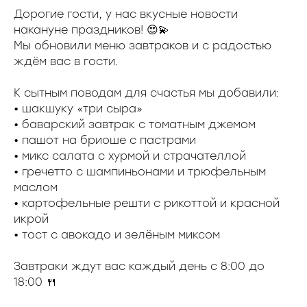
Дорогие гости, у нас вкусные новости
накануне праздников! 😍💫
Мы обновили меню завтраков и с радостью
ждём вас в гости.
К сытным поводам для счастья мы добавили:
• шакшуку «три сыра»
• баварский завтрак с томатным джемом
• пашот на бриоше с пастрами
• микс салата с хурмой и страчателлой
• гречетто с шампиньонами и трюфельным
маслом
• картофельные решти с рикоттой и красной
икрой
• тост с авокадо и зелёным миксом
Завтраки ждут вас каждый день с 8:00 до
18:00 🍴