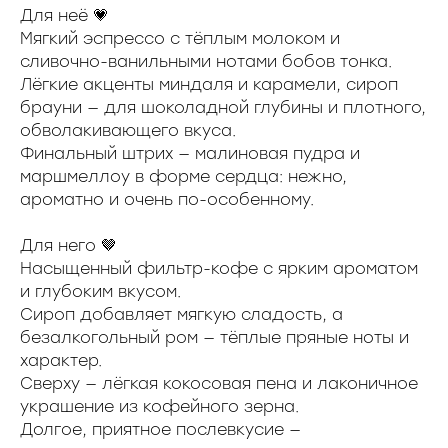
Для неё 💗
Мягкий эспрессо с тёплым молоком и
сливочно-ванильными нотами бобов тонка.
Лёгкие акценты миндаля и карамели, сироп
брауни — для шоколадной глубины и плотного,
обволакивающего вкуса.
Финальный штрих — малиновая пудра и
маршмеллоу в форме сердца: нежно,
ароматно и очень по-особенному.
Для него 🤎
Насыщенный фильтр-кофе с ярким ароматом
и глубоким вкусом.
Сироп добавляет мягкую сладость, а
безалкогольный ром — тёплые пряные ноты и
характер.
Сверху — лёгкая кокосовая пена и лаконичное
украшение из кофейного зерна.
Долгое, приятное послевкусие —