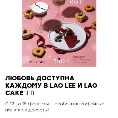
ЛЮБОВЬ ДОСТУПНА
КАЖДОМУ В LAO LEE И LAO
CAKE👩‍❤️‍👨
С 12 по 15 февраля — особенные кофейные
напитки и десерты!