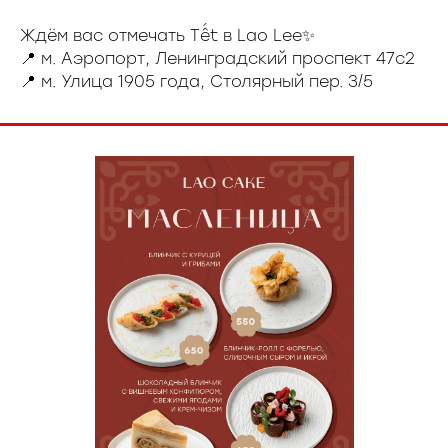
Ждём вас отмечать Тết в Lao Lee✨
📍 м. Аэропорт, Ленинградский проспект 47с2
📍 м. Улица 1905 года, Столярный пер. 3/5