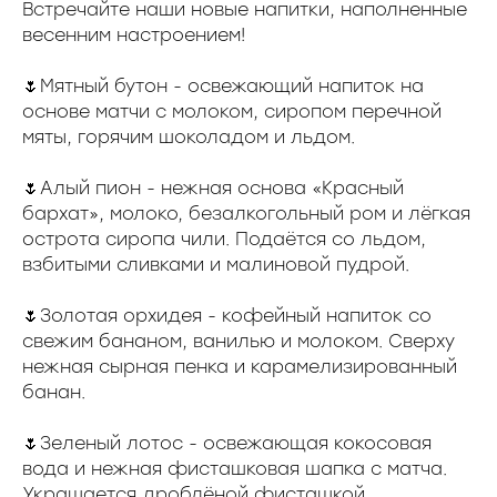
Встречайте наши новые напитки, наполненные
весенним настроением!
🌷Мятный бутон - освежающий напиток на
основе матчи с молоком, сиропом перечной
мяты, горячим шоколадом и льдом.
🌷Алый пион - нежная основа «Красный
бархат», молоко, безалкогольный ром и лёгкая
острота сиропа чили. Подаётся со льдом,
взбитыми сливками и малиновой пудрой.
🌷Золотая орхидея - кофейный напиток со
свежим бананом, ванилью и молоком. Сверху
нежная сырная пенка и карамелизированный
банан.
🌷Зеленый лотос - освежающая кокосовая
вода и нежная фисташковая шапка с матча.
Украшается дроблёной фисташкой.