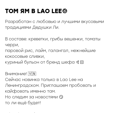
ТОМ ЯМ В LAO LEE🍲
Разработан с любовью и лучшими вкусовыми
традициями Дедушки Ли.
В составе: креветки, грибы вешенки, томаты
черри,
паровой рис, лайм, галангал, нежнейшие
кокосовые сливки,
куриный бульон от бренд шефа 🤙🏻
Внимание! 🇻🇳
Сейчас новинка только в Lao Lee на
Ленинградском. Приглашаем пробовать и
кайфовать именно там.
Но следим за новостями 😏
то ли ещё будет!