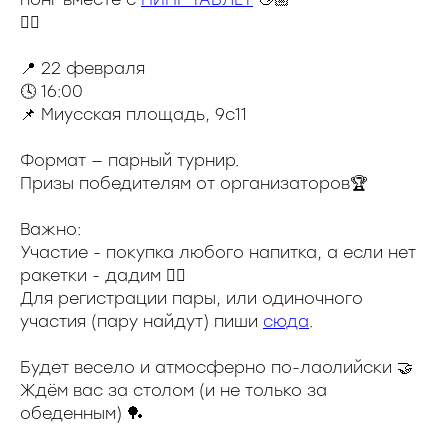
🙂‍↕️
📍 22 февраля
🕓 16:00
📌 Миусская площадь, 9с11
Формат — парный турнир.
Призы победителям от организаторов🏆
Важно:
Участие - покупка любого напитка, а если нет
ракетки - дадим 👌🏽
Для регистрации пары, или одиночного
участия (пару найдут) пиши
сюда
.
Будет весело и атмосферно по-лаолийски 🤝
Ждём вас за столом (и не только за
обеденным) 🏓