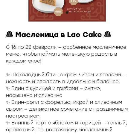
🥞 Масленица в Lao Cake 🥞
С 16 по 22 февраля — особенное масленичное
меню, чтобы поймать маленькую радость в
каждом слое!
✨ Шоколадный блин с крем-чизом и ягодами —
нежность и сладость в идеальном балансе
✨ Блин с курицей и грибами — сытно,
насыщено и сливочно
✨ Блин-ролл с форелью, икрой и сливочным
сыром — деликатное сочетание с праздничным
настроением
✨ Блинный торт с яблоком и корицей — тёплый,
ароматный, по-настоящему масленичный